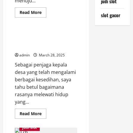
menuju...
judi slot
Read
Read More
slot gacor
more
judi slot
about
Tempuh
Jalan
Emas
Hoki Slot : Nikmati Petunjuk
dan
Hoki yang Menggoda di MPO
Raih
Kristal
Slot!
Tanpa
Batas
admin
March 28, 2025
Sebagai penjaga kepala
desa yang telah mengalami
berbagai kesedihan, saya
tahu betul bagaimana
rasanya melewati hidup
yang...
Read
Read More
more
about
Hoki
judi slot
Slot