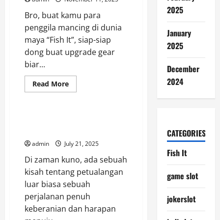
2025
Bro, buat kamu para
penggila mancing di dunia
January
maya “Fish It”, siap-siap
2025
dong buat upgrade gear
biar...
December
2024
Read
Read More
more
judi slot
about
Bongkar
Rahasia
Mancing
Tempuh Jalan Emas dan Raih
Gacor
Kristal Tanpa Batas
di
CATEGORIES
“Fish
admin
July 21, 2025
It”:
Fish It
Panduan
Di zaman kuno, ada sebuah
Lengkap
Enchanting
kisah tentang petualangan
Gear!
game slot
luar biasa sebuah
perjalanan penuh
jokerslot
keberanian dan harapan