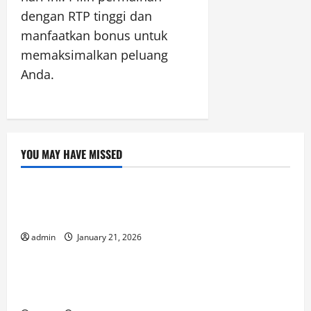
dengan RTP tinggi dan
manfaatkan bonus untuk
memaksimalkan peluang
Anda.
YOU MAY HAVE MISSED
jokerslot
Pola Berpikir Tidak Biasa Menciptakan Medan
Magnet Jackpot
admin
January 21, 2026
game slot
Jenis Game Slot yang Mempersembahkan Tradisi dan
Inovasi dalam Permainan!