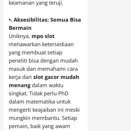
keamanan yang teruji.
•. Aksesibilitas: Semua Bisa
Bermain
Uniknya,
mpo slot
menawarkan ketersediaan
yang membuat setiap
peneliti bisa dengan mudah
masuk dan memahami cara
kerja dari
slot gacor mudah
menang
dalam waktu
singkat. Tidak perlu PhD
dalam matematika untuk
mengerti keajaiban ini meski
mungkin membantu. Setiap
pemain, baik yang awam