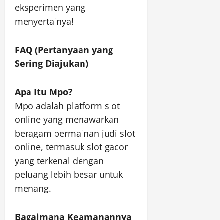
eksperimen yang
menyertainya!
FAQ (Pertanyaan yang
Sering Diajukan)
Apa Itu Mpo?
Mpo adalah platform slot
online yang menawarkan
beragam permainan judi slot
online, termasuk slot gacor
yang terkenal dengan
peluang lebih besar untuk
menang.
Bagaimana Keamanannya