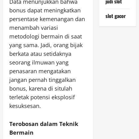
judi slot
Data menunjukkan bahwa
bonus dapat meningkatkan
slot gacor
persentase kemenangan dan
menambah variasi
metodologi bermain di saat
yang sama. Jadi, orang bijak
berkata atau setidaknya
seorang ilmuwan yang
penasaran mengatakan
jangan pernah tinggalkan
bonus, karena di situlah
terletak potensi eksplosif
kesuksesan.
Terobosan dalam Teknik
Bermain