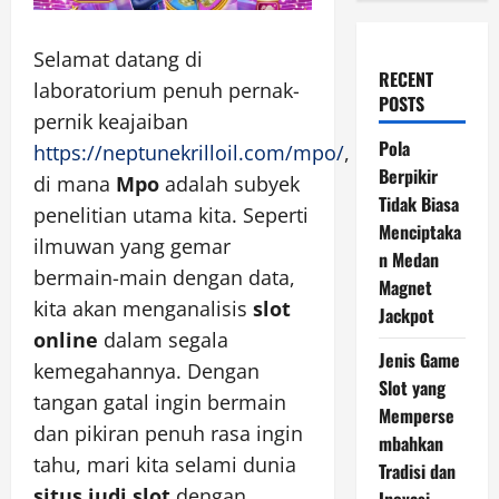
Selamat datang di
RECENT
laboratorium penuh pernak-
POSTS
pernik keajaiban
Pola
https://neptunekrilloil.com/mpo/
,
Berpikir
di mana
Mpo
adalah subyek
Tidak Biasa
penelitian utama kita. Seperti
Menciptaka
ilmuwan yang gemar
n Medan
bermain-main dengan data,
Magnet
kita akan menganalisis
slot
Jackpot
online
dalam segala
Jenis Game
kemegahannya. Dengan
Slot yang
tangan gatal ingin bermain
Memperse
dan pikiran penuh rasa ingin
mbahkan
tahu, mari kita selami dunia
Tradisi dan
situs judi slot
dengan