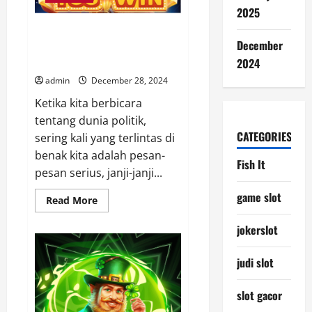
2025
RP777: Langkah di Mulai dari
December
Strategi Cerdas Menuju
Kesuksesan Tak Terduga!
2024
admin
December 28, 2024
Ketika kita berbicara
tentang dunia politik,
CATEGORIES
sering kali yang terlintas di
benak kita adalah pesan-
Fish It
pesan serius, janji-janji...
game slot
Read
Read More
more
about
jokerslot
RP777:
Langkah
di
Mulai
judi slot
dari
Strategi
Cerdas
slot gacor
Menuju
Kesuksesan