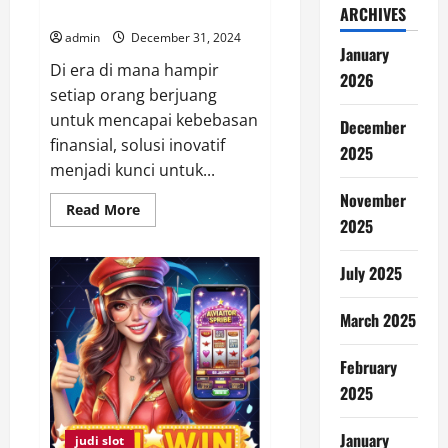
Produktivitas Finansial
ARCHIVES
admin
December 31, 2024
January
Di era di mana hampir
2026
setiap orang berjuang
untuk mencapai kebebasan
December
finansial, solusi inovatif
2025
menjadi kunci untuk...
November
Read
Read More
more
2025
about
RP777:
Selami
July 2025
Fitur-
Fitur
Penting
March 2025
untuk
Meningkatkan
Produktivitas
Finansial
February
2025
January
judi slot