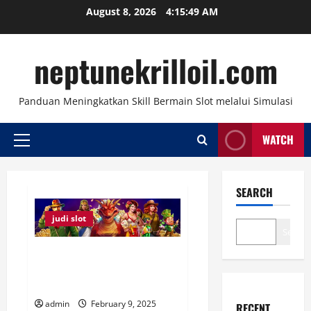
Skip
August 8, 2026
4:15:49 AM
to
content
neptunekrilloil.com
Panduan Meningkatkan Skill Bermain Slot melalui Simulasi
WATCH
Primary
Menu
SEARCH
judi slot
Search
Menyelami Keindahan Mposlot
dalam Genggaman Dunia Slot
yang Tak Pernah Mati
admin
February 9, 2025
RECENT