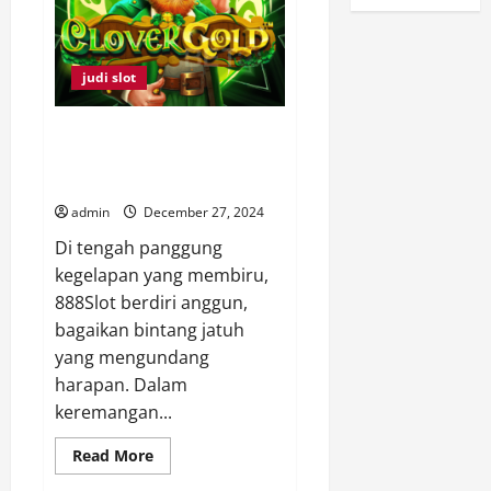
Tak
Terduga!
judi slot
Slot888: Bawa Pulang
Kemenangan Keseruan Ada di
888slot
admin
December 27, 2024
Di tengah panggung
kegelapan yang membiru,
888Slot berdiri anggun,
bagaikan bintang jatuh
yang mengundang
harapan. Dalam
keremangan...
Read
Read More
more
about