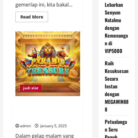
Lebarkan
gemerlap ini, kita bakal...
Senyum
Read
Read More
Natalmu
more
about
dengan
Slot
Gacor
Kemenanga
MPO:
n di
bangkitan
Keberuntungan
VIP5000
dalam
Kemenangan
di
Raih
Ujung
Jari!
Kesuksesan
Secara
Instan
judi slot
dengan
MEGAWIN88
Situs Mpo99id : Surga Para
8
Pecinta Slot Gacor Temukan
Nasib Anda!
Petualanga
admin
January 5, 2025
n Seru
Dalam gelap malam yang
Penuh